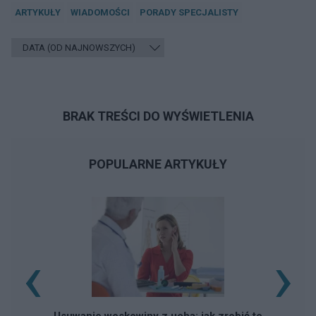
ARTYKUŁY
WIADOMOŚCI
PORADY SPECJALISTY
BRAK TREŚCI DO WYŚWIETLENIA
POPULARNE ARTYKUŁY
‹
›
Usuwanie woskowiny z ucha: jak zrobić to