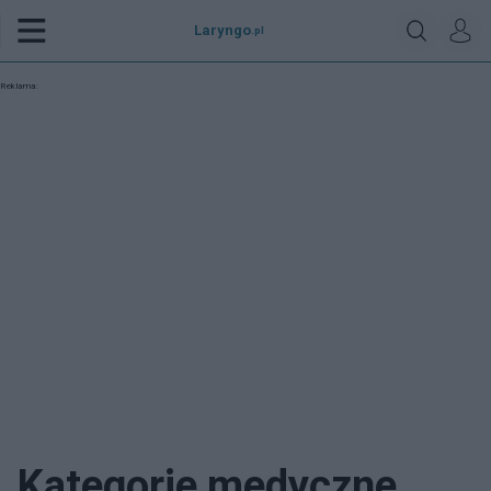
Laryngo
.pl
Reklama:
Kategorie medyczne