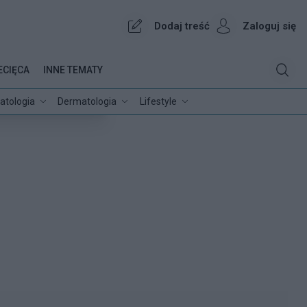
Dodaj treść
Zaloguj się
ECIĘCA
INNE TEMATY
atologia
Dermatologia
Lifestyle