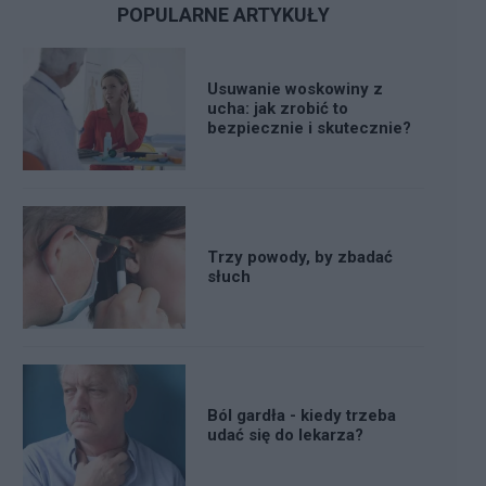
POPULARNE ARTYKUŁY
Usuwanie woskowiny z
ucha: jak zrobić to
bezpiecznie i skutecznie?
Trzy powody, by zbadać
słuch
Ból gardła - kiedy trzeba
udać się do lekarza?