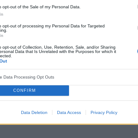
o opt-out of the Sale of my Personal Data.
In
to opt-out of processing my Personal Data for Targeted
ing.
In
o opt-out of Collection, Use, Retention, Sale, and/or Sharing
ersonal Data that Is Unrelated with the Purposes for which it
lected.
Out
ve Data Processing Opt Outs
CONFIRM
Data Deletion
Data Access
Privacy Policy