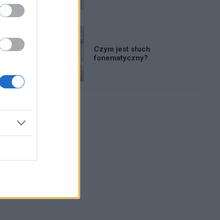
Czym jest słuch
fonematyczny?
Reklama: