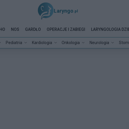
Laryngo
.pl
HO
NOS
GARDŁO
OPERACJE I ZABIEGI
LARYNGOLOGIA DZI
Pediatria
Kardiologia
Onkologia
Neurologia
Stom