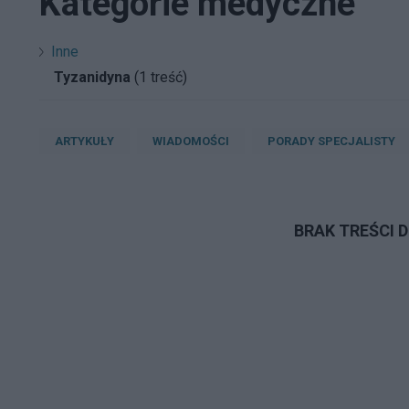
Kategorie medyczne
Inne
Tyzanidyna
(1 treść)
ARTYKUŁY
WIADOMOŚCI
PORADY SPECJALISTY
BRAK TREŚCI 