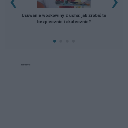
‹
›
Usuwanie woskowiny z ucha: jak zrobić to
bezpiecznie i skutecznie?
Reklama: