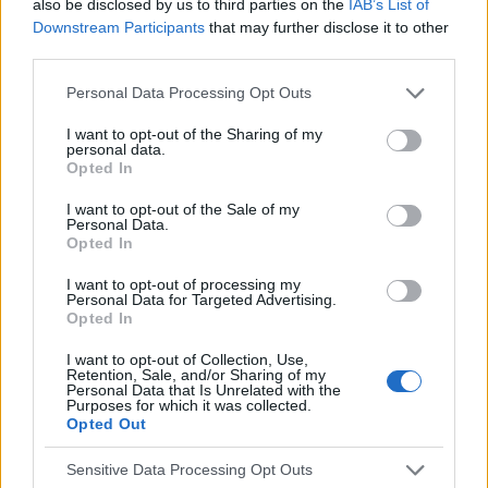
also be disclosed by us to third parties on the
IAB’s List of
POPULARNE PORADY
Downstream Participants
that may further disclose it to other
third parties.
Personal Data Processing Opt Outs
I want to opt-out of the Sharing of my
personal data.
‹
›
Opted In
I want to opt-out of the Sale of my
Personal Data.
Opted In
Pieczenie języka: przyczyną może być gorący
napój, ale i... uczulenie lub cukrzyca!
I want to opt-out of processing my
Personal Data for Targeted Advertising.
Opted In
I want to opt-out of Collection, Use,
Retention, Sale, and/or Sharing of my
Personal Data that Is Unrelated with the
Purposes for which it was collected.
Opted Out
Reklama:
Sensitive Data Processing Opt Outs