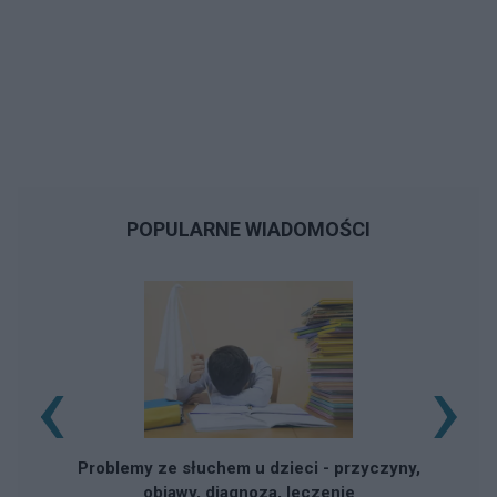
POPULARNE WIADOMOŚCI
‹
›
Problemy ze słuchem u dzieci - przyczyny,
objawy, diagnoza, leczenie