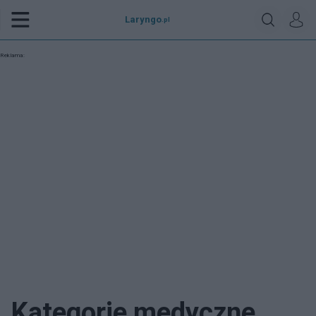
Laryngo
.pl
Reklama:
Kategorie medyczne