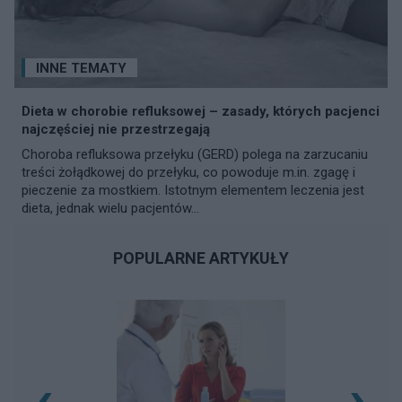
INNE TEMATY
Dieta w chorobie refluksowej – zasady, których pacjenci
najczęściej nie przestrzegają
Choroba refluksowa przełyku (GERD) polega na zarzucaniu
treści żołądkowej do przełyku, co powoduje m.in. zgagę i
pieczenie za mostkiem. Istotnym elementem leczenia jest
dieta, jednak wielu pacjentów...
POPULARNE ARTYKUŁY