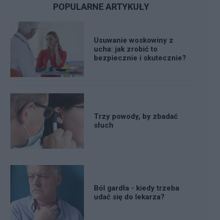
POPULARNE ARTYKUŁY
Usuwanie woskowiny z
ucha: jak zrobić to
bezpiecznie i skutecznie?
Trzy powody, by zbadać
słuch
Ból gardła - kiedy trzeba
udać się do lekarza?