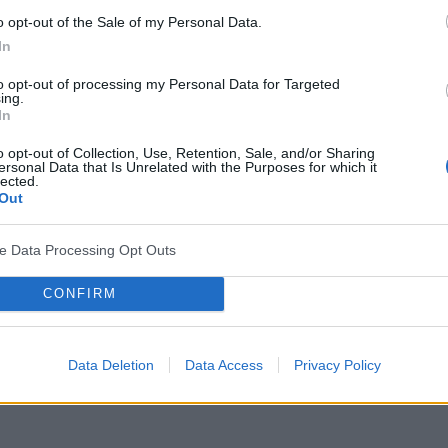
o opt-out of the Sale of my Personal Data.
In
to opt-out of processing my Personal Data for Targeted
ing.
In
o opt-out of Collection, Use, Retention, Sale, and/or Sharing
ersonal Data that Is Unrelated with the Purposes for which it
lected.
Out
ve Data Processing Opt Outs
CONFIRM
Data Deletion
Data Access
Privacy Policy