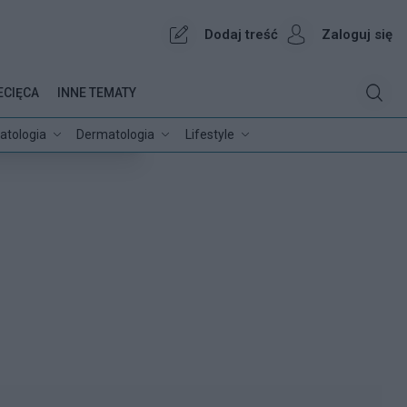
Dodaj treść
Zaloguj się
ECIĘCA
INNE TEMATY
atologia
Dermatologia
Lifestyle