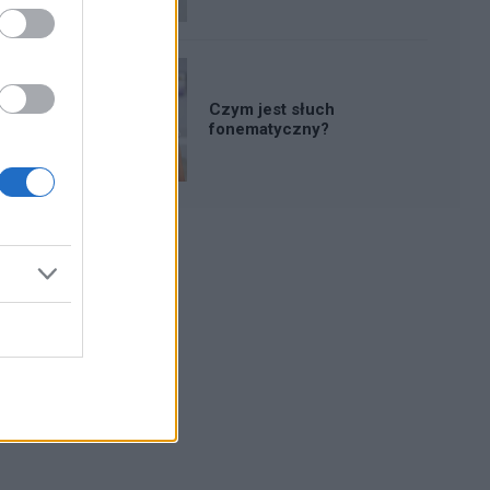
Czym jest słuch
fonematyczny?
Reklama: