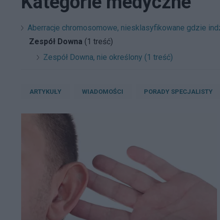
Kategorie medyczne
Aberracje chromosomowe, niesklasyfikowane gdzie indz
Zespół Downa
(1 treść)
Zespół Downa, nie określony (1 treść)
ARTYKUŁY
WIADOMOŚCI
PORADY SPECJALISTY