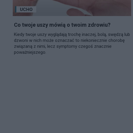
UCHO
Co twoje uszy mówią o twoim zdrowiu?
Kiedy twoje uszy wyglądają trochę inaczej, bolą, swędzą lub
dzwoni w nich może oznaczać to niekoniecznie chorobę
związaną z nimi, lecz symptomy czegoś znacznie
poważniejszego.