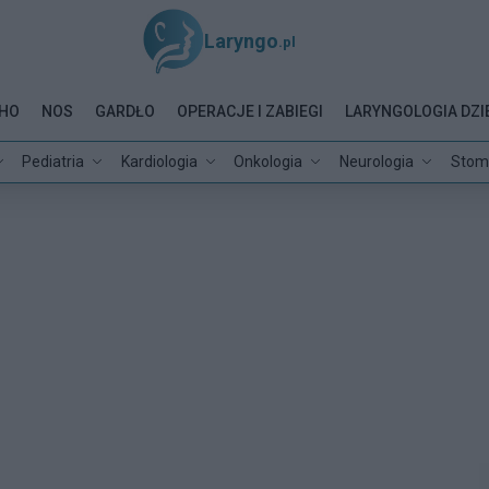
Laryngo
.pl
HO
NOS
GARDŁO
OPERACJE I ZABIEGI
LARYNGOLOGIA DZI
Pediatria
Kardiologia
Onkologia
Neurologia
Stom