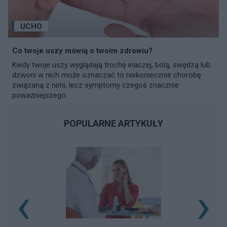
UCHO
Co twoje uszy mówią o twoim zdrowiu?
Kiedy twoje uszy wyglądają trochę inaczej, bolą, swędzą lub
dzwoni w nich może oznaczać to niekoniecznie chorobę
związaną z nimi, lecz symptomy czegoś znacznie
poważniejszego.
POPULARNE ARTYKUŁY
‹
›