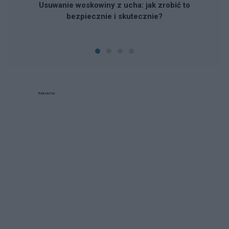
Usuwanie woskowiny z ucha: jak zrobić to
bezpiecznie i skutecznie?
Reklama: