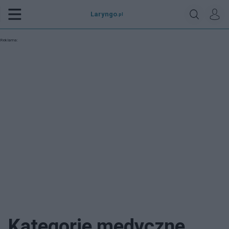
Laryngo
.pl
Reklama:
Kategorie medyczne