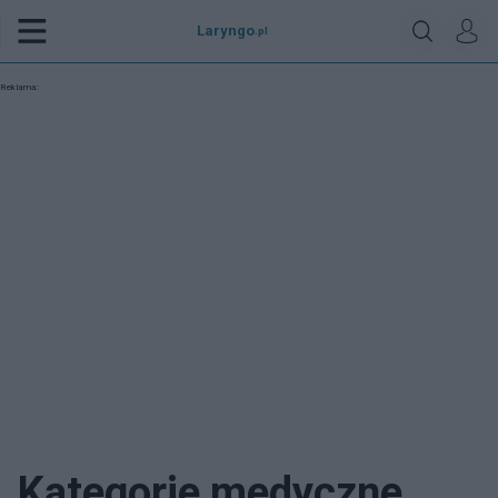
Laryngo
.pl
Reklama:
Kategorie medyczne