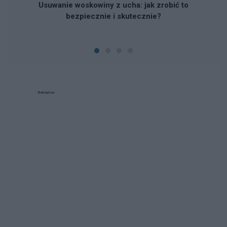
Usuwanie woskowiny z ucha: jak zrobić to
bezpiecznie i skutecznie?
Reklama: