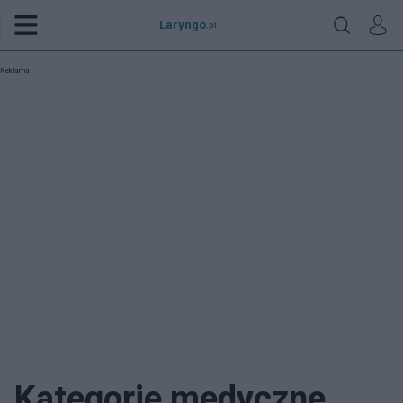
Laryngo
.pl
Reklama:
Kategorie medyczne