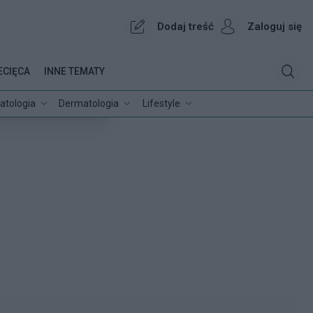
Dodaj treść
Zaloguj się
ECIĘCA
INNE TEMATY
atologia
Dermatologia
Lifestyle