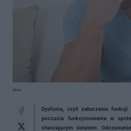
Stres
Dysfonia, czyli zaburzenia funkcj
poczucia funkcjonowania w społe
otaczającym światem. Odczuwanie