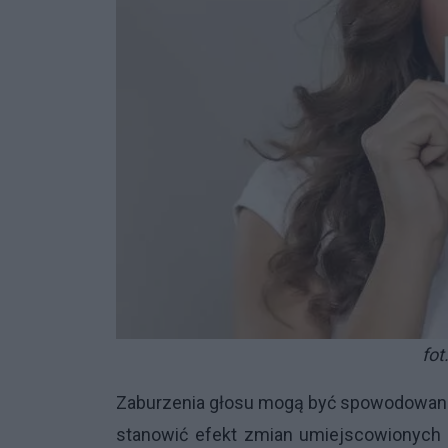
fot
Zaburzenia głosu mogą być spowodowane
stanowić efekt zmian umiejscowionych