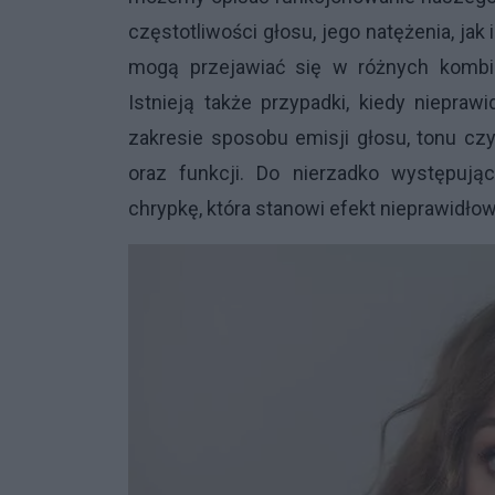
częstotliwości głosu, jego natężenia, ja
mogą przejawiać się w różnych kombin
Istnieją także przypadki, kiedy niepra
zakresie sposobu emisji głosu, tonu czy
oraz funkcji. Do nierzadko występują
chrypkę, która stanowi efekt nieprawidło