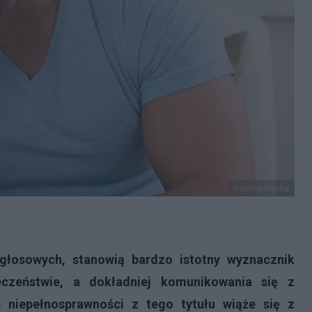
PantherMedia
i głosowych, stanowią bardzo istotny wyznacznik
czeństwie, a dokładniej komunikowania się z
 niepełnosprawności z tego tytułu wiąże się z