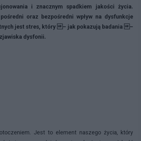
cjonowania i znacznym spadkiem jakości życia.
 pośredni oraz bezpośredni wpływ na dysfunkcje
tnych jest stres, który – jak pokazują badania –
jawiska dysfonii.
otoczeniem. Jest to element naszego życia, który