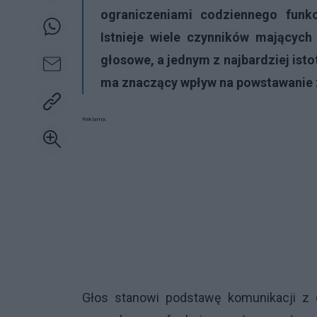
ograniczeniami codziennego funk
Istnieje wiele czynników mających
głosowe, a jednym z najbardziej isto
ma znaczący wpływ na powstawanie z
Reklama:
Głos stanowi podstawę komunikacji z 