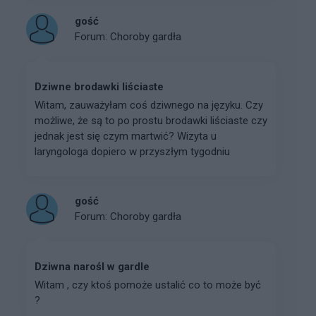
gość
Forum:
Choroby gardła
Dziwne brodawki liściaste
Witam, zauważyłam coś dziwnego na języku. Czy
możliwe, że są to po prostu brodawki liściaste czy
jednak jest się czym martwić? Wizyta u
laryngologa dopiero w przyszłym tygodniu
gość
Forum:
Choroby gardła
Dziwna narośl w gardle
Witam , czy ktoś pomoże ustalić co to może być
?