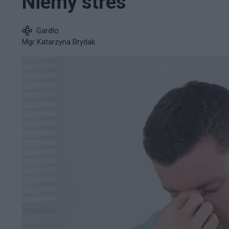
Niemy stres
Gardło
Mgr Katarzyna Brydak