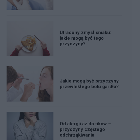
Utracony zmysł smaku:
jakie mogą być tego
przyczyny?
Jakie mogą być przyczyny
przewlekłego bólu gardła?
Od alergii aż do tików –
przyczyny częstego
odchrząkiwania