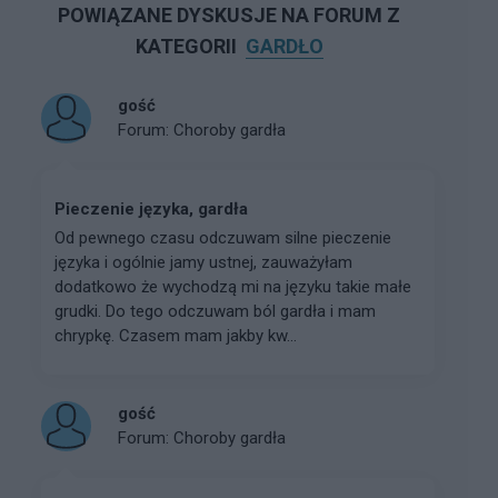
POWIĄZANE DYSKUSJE NA FORUM Z
KATEGORII
GARDŁO
gość
Forum:
Choroby gardła
Pieczenie języka, gardła
Od pewnego czasu odczuwam silne pieczenie
języka i ogólnie jamy ustnej, zauważyłam
dodatkowo że wychodzą mi na języku takie małe
grudki. Do tego odczuwam ból gardła i mam
chrypkę. Czasem mam jakby kw...
gość
Forum:
Choroby gardła