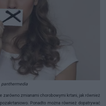
. panthermedia
 zarówno zmianami chorobowymi krtani, jak również
 pozakrtaniowo. Ponadto można również dopatrywać