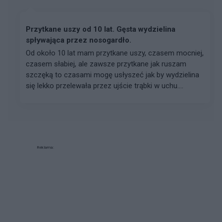
Przytkane uszy od 10 lat. Gęsta wydzielina
spływająca przez nosogardło.
Od około 10 lat mam przytkane uszy, czasem mocniej,
czasem słabiej, ale zawsze przytkane jak ruszam
szczęką to czasami mogę usłyszeć jak by wydzielina
się lekko przelewała przez ujście trąbki w uchu....
Reklama: