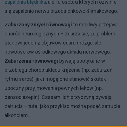
zapalenia błędnika
, ale i u osób, u których rozwinie
się zapalenie nerwu przedsionkowo-ślimakowego.
Zaburzony zmysł równowagi
to możliwy przejaw
chorób neurologicznych – zdarza się, że problem
stanowi jeden z objawów udaru mózgu, ale i
nowotworów ośrodkowego układu nerwowego.
Zaburzenia równowagi
bywają spotykane w
przebiegu chorób układu krążenia (np. zaburzeń
rytmu serca), jak i mogą one stanowić skutek
uboczny przyjmowania pewnych leków (np.
benzodiazepin). Czasami ich przyczyną bywają
zatrucia – tutaj jako przykład można podać zatrucie
alkoholem.