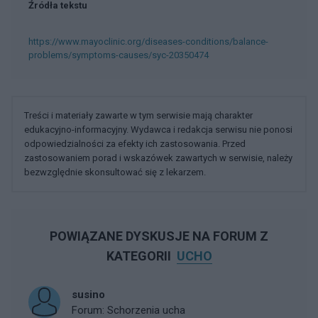
Źródła tekstu
https://www.mayoclinic.org/diseases-conditions/balance-
problems/symptoms-causes/syc-20350474
Treści i materiały zawarte w tym serwisie mają charakter
edukacyjno-informacyjny. Wydawca i redakcja serwisu nie ponosi
odpowiedzialności za efekty ich zastosowania. Przed
zastosowaniem porad i wskazówek zawartych w serwisie, należy
bezwzględnie skonsultować się z lekarzem.
POWIĄZANE DYSKUSJE NA FORUM Z
KATEGORII
UCHO
susino
Forum:
Schorzenia ucha