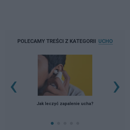
POLECAMY TREŚCI Z KATEGORII
UCHO
‹
›
Jak leczyć zapalenie ucha?