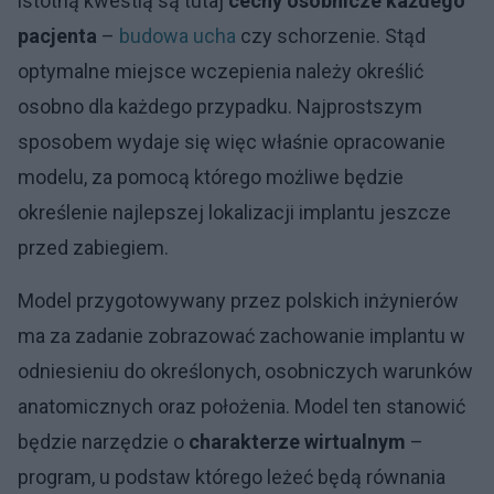
istotną kwestią są tutaj
cechy osobnicze każdego
pacjenta
–
budowa ucha
czy schorzenie. Stąd
optymalne miejsce wczepienia należy określić
osobno dla każdego przypadku. Najprostszym
sposobem wydaje się więc właśnie opracowanie
modelu, za pomocą którego możliwe będzie
określenie najlepszej lokalizacji implantu jeszcze
przed zabiegiem.
Model przygotowywany przez polskich inżynierów
ma za zadanie zobrazować zachowanie implantu w
odniesieniu do określonych, osobniczych warunków
anatomicznych oraz położenia. Model ten stanowić
będzie narzędzie o
charakterze wirtualnym
–
program, u podstaw którego leżeć będą równania