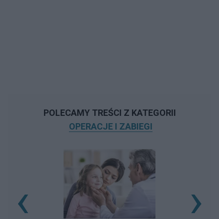
POLECAMY TREŚCI Z KATEGORII
OPERACJE I ZABIEGI
‹
›