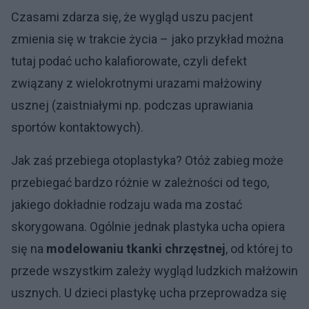
Czasami zdarza się, że wygląd uszu pacjent
zmienia się w trakcie życia – jako przykład można
tutaj podać ucho kalafiorowate, czyli defekt
związany z wielokrotnymi urazami małżowiny
usznej (zaistniałymi np. podczas uprawiania
sportów kontaktowych).
Jak zaś przebiega otoplastyka? Otóż zabieg może
przebiegać bardzo różnie w zależności od tego,
jakiego dokładnie rodzaju wada ma zostać
skorygowana. Ogólnie jednak plastyka ucha opiera
się na
modelowaniu tkanki chrzęstnej
, od której to
przede wszystkim zależy wygląd ludzkich małżowin
usznych. U dzieci plastykę ucha przeprowadza się