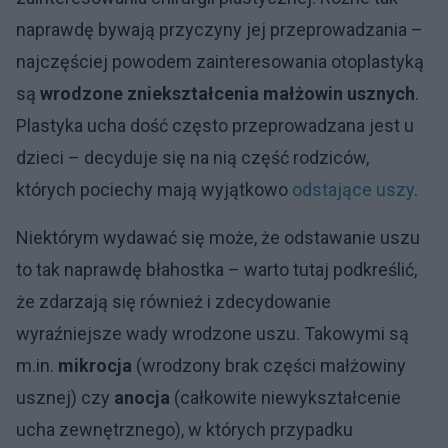
naprawdę bywają przyczyny jej przeprowadzania –
najczęściej powodem zainteresowania otoplastyką
są
wrodzone zniekształcenia małżowin usznych
.
Plastyka ucha dość często przeprowadzana jest u
dzieci – decyduje się na nią część rodziców,
których pociechy mają wyjątkowo
odstające uszy
.
Niektórym wydawać się może, że odstawanie uszu
to tak naprawdę błahostka – warto tutaj podkreślić,
że zdarzają się również i zdecydowanie
wyraźniejsze wady wrodzone uszu. Takowymi są
m.in.
mikrocja
(wrodzony brak części małżowiny
usznej) czy
anocja
(całkowite niewykształcenie
ucha zewnętrznego), w których przypadku