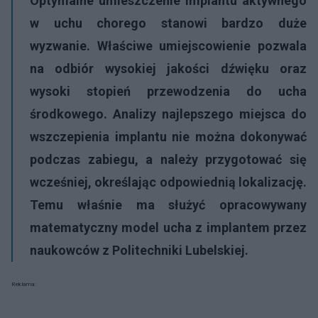
Optymalne umieszczenie implantu aktywnego
w uchu chorego stanowi bardzo duże
wyzwanie. Właściwe umiejscowienie pozwala
na odbiór wysokiej jakości dźwięku oraz
wysoki stopień przewodzenia do ucha
środkowego. Analizy najlepszego miejsca do
wszczepienia implantu nie można dokonywać
podczas zabiegu, a należy przygotować się
wcześniej, określając odpowiednią lokalizację.
Temu właśnie ma służyć opracowywany
matematyczny model ucha z implantem przez
naukowców z Politechniki Lubelskiej.
Reklama: