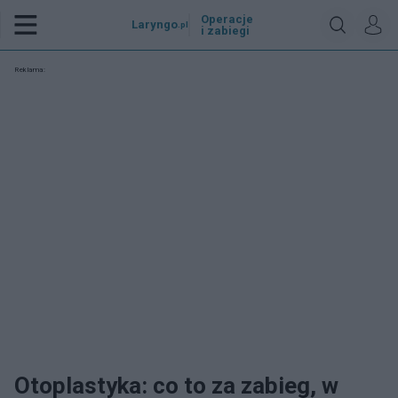
Operacje
Laryngo
.pl
i zabiegi
Reklama:
Otoplastyka: co to za zabieg, w