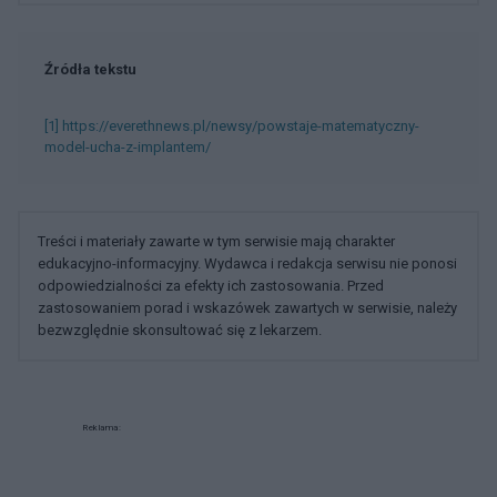
Źródła tekstu
[1] https://everethnews.pl/newsy/powstaje-matematyczny-
model-ucha-z-implantem/
Treści i materiały zawarte w tym serwisie mają charakter
edukacyjno-informacyjny. Wydawca i redakcja serwisu nie ponosi
odpowiedzialności za efekty ich zastosowania. Przed
zastosowaniem porad i wskazówek zawartych w serwisie, należy
bezwzględnie skonsultować się z lekarzem.
Reklama: