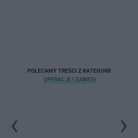
POLECAMY TREŚCI Z KATEGORII
OPERACJE I ZABIEGI
‹
›