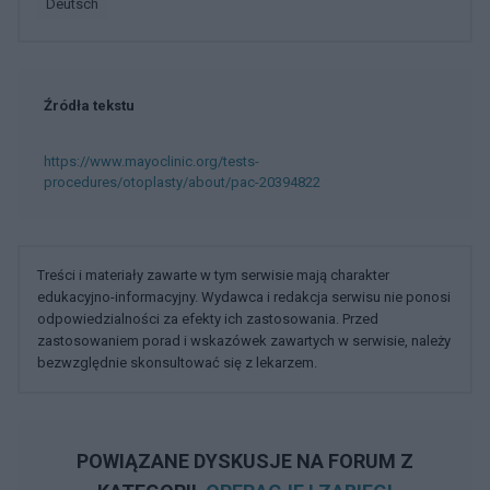
deutsch
Źródła tekstu
https://www.mayoclinic.org/tests-
procedures/otoplasty/about/pac-20394822
Treści i materiały zawarte w tym serwisie mają charakter
edukacyjno-informacyjny. Wydawca i redakcja serwisu nie ponosi
odpowiedzialności za efekty ich zastosowania. Przed
zastosowaniem porad i wskazówek zawartych w serwisie, należy
bezwzględnie skonsultować się z lekarzem.
POWIĄZANE DYSKUSJE NA FORUM Z