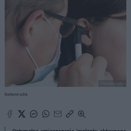
PantherMedia
Badanie ucha