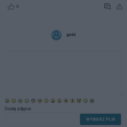
0
gość
Dodaj zdjęcie:
WYBIERZ PLIK