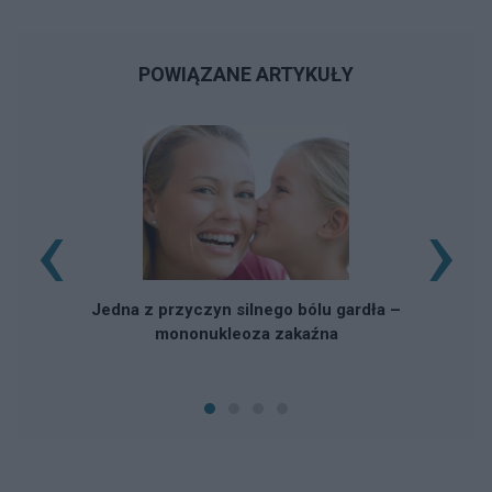
POWIĄZANE ARTYKUŁY
‹
›
Jedna z przyczyn silnego bólu gardła –
mononukleoza zakaźna