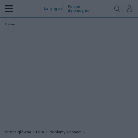
Forum
Laryngo
.pl
dyskusyjne
Reklama:
Strona główna
Fora
Problemy z nosem