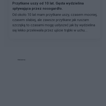
Przytkane uszy od 10 lat. Gęsta wydzielina
spływająca przez nosogardło.
Od około 10 lat mam przytkane uszy, czasem mocniej,
czasem słabiej, ale zawsze przytkane jak ruszam
szczęką to czasami mogę usłyszeć jak by wydzielina
się lekko przelewała przez ujście trąbki w uchu....
Reklama: