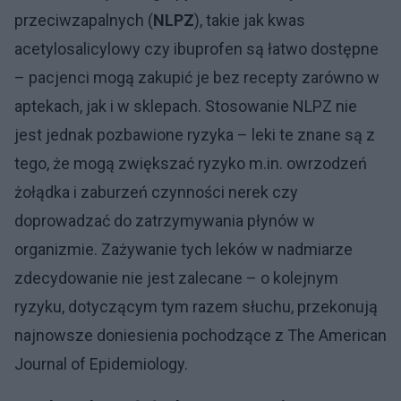
przeciwzapalnych (
NLPZ
), takie jak kwas
acetylosalicylowy czy ibuprofen są łatwo dostępne
– pacjenci mogą zakupić je bez recepty zarówno w
aptekach, jak i w sklepach. Stosowanie NLPZ nie
jest jednak pozbawione ryzyka – leki te znane są z
tego, że mogą zwiększać ryzyko m.in. owrzodzeń
żołądka i zaburzeń czynności nerek czy
doprowadzać do zatrzymywania płynów w
organizmie. Zażywanie tych leków w nadmiarze
zdecydowanie nie jest zalecane – o kolejnym
ryzyku, dotyczącym tym razem słuchu, przekonują
najnowsze doniesienia pochodzące z The American
Journal of Epidemiology.