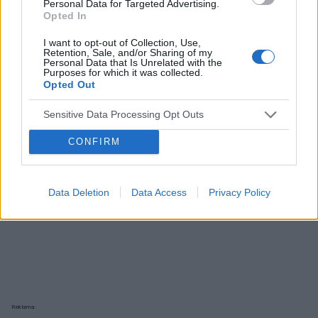
Personal Data for Targeted Advertising.
Reklama:
Opted In
I want to opt-out of Collection, Use,
Retention, Sale, and/or Sharing of my
Personal Data that Is Unrelated with the
Purposes for which it was collected.
Opted Out
Sensitive Data Processing Opt Outs
CONFIRM
Data Deletion
Data Access
Privacy Policy
Reklama: