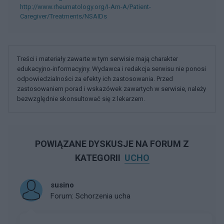
http://www.rheumatology.org/I-Am-A/Patient-
Caregiver/Treatments/NSAIDs
Treści i materiały zawarte w tym serwisie mają charakter
edukacyjno-informacyjny. Wydawca i redakcja serwisu nie ponosi
odpowiedzialności za efekty ich zastosowania. Przed
zastosowaniem porad i wskazówek zawartych w serwisie, należy
bezwzględnie skonsultować się z lekarzem.
POWIĄZANE DYSKUSJE NA FORUM Z
KATEGORII
UCHO
susino
Forum:
Schorzenia ucha