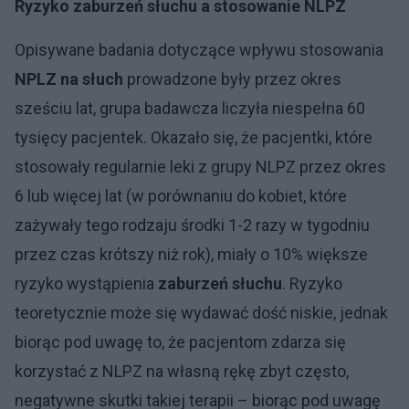
Ryzyko zaburzeń słuchu a stosowanie NLPZ
Opisywane badania dotyczące wpływu stosowania
NPLZ na słuch
prowadzone były przez okres
sześciu lat, grupa badawcza liczyła niespełna 60
tysięcy pacjentek. Okazało się, że pacjentki, które
stosowały regularnie leki z grupy NLPZ przez okres
6 lub więcej lat (w porównaniu do kobiet, które
zażywały tego rodzaju środki 1-2 razy w tygodniu
przez czas krótszy niż rok), miały o 10% większe
ryzyko wystąpienia
zaburzeń słuchu
. Ryzyko
teoretycznie może się wydawać dość niskie, jednak
biorąc pod uwagę to, że pacjentom zdarza się
korzystać z NLPZ na własną rękę zbyt często,
negatywne skutki takiej terapii – biorąc pod uwagę