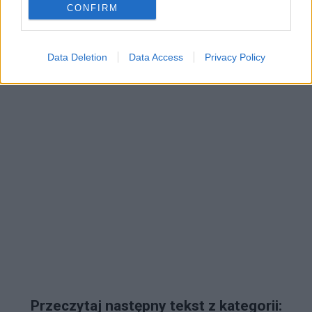
CONFIRM
Reklama:
Data Deletion
Data Access
Privacy Policy
Przeczytaj następny tekst z kategorii: