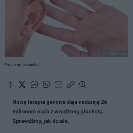
PantherMedia
Problemy ze słuchem
Nową terapia genowa daje nadzieję 26
milionom osób z wrodzoną głuchotą.
Sprawdźmy, jak działa.