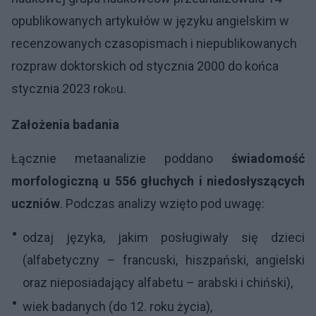
opublikowanych artykułów w języku angielskim w
recenzowanych czasopismach i niepublikowanych
rozpraw doktorskich od stycznia 2000 do końca
stycznia 2023 rok
u.
D
Założenia badania
Łącznie metaanalizie poddano
świadomość
morfologiczną u 556 głuchych i niedosłyszących
uczniów
. Podczas analizy wzięto pod uwagę:
odzaj języka, jakim posługiwały się dzieci
(alfabetyczny – francuski, hiszpański, angielski
oraz nieposiadający alfabetu – arabski i chiński),
wiek badanych (do 12. roku życia),