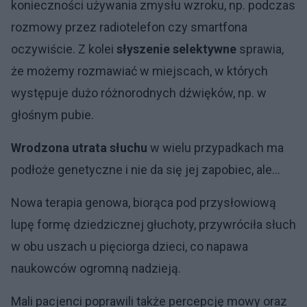
konieczności używania zmysłu wzroku, np. podczas
rozmowy przez radiotelefon czy smartfona
oczywiście. Z kolei
słyszenie selektywne
sprawia,
że możemy rozmawiać w miejscach, w których
występuje dużo różnorodnych dźwięków, np. w
głośnym pubie.
Wrodzona utrata słuchu
w wielu przypadkach ma
podłoże genetyczne i nie da się jej zapobiec, ale…
Nowa terapia genowa, biorąca pod przysłowiową
lupę formę dziedzicznej głuchoty, przywróciła słuch
w obu uszach u pięciorga dzieci, co napawa
naukowców ogromną nadzieją.
Mali pacjenci poprawili także percepcję mowy oraz