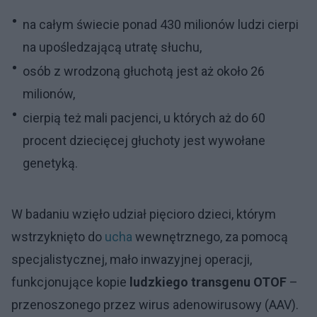
na całym świecie ponad 430 milionów ludzi cierpi
na upośledzającą utratę słuchu,
osób z wrodzoną głuchotą jest aż około 26
milionów,
cierpią też mali pacjenci, u których aż do 60
procent dziecięcej głuchoty jest wywołane
genetyką.
W badaniu wzięło udział pięcioro dzieci, którym
wstrzyknięto do
ucha
wewnętrznego, za pomocą
specjalistycznej, mało inwazyjnej operacji,
funkcjonujące kopie
ludzkiego transgenu OTOF
–
przenoszonego przez wirus adenowirusowy (AAV).