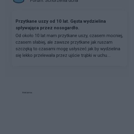
Forum:
Schorzenia ucha
Przytkane uszy od 10 lat. Gęsta wydzielina
spływająca przez nosogardło.
Od około 10 lat mam przytkane uszy, czasem mocniej,
czasem słabiej, ale zawsze przytkane jak ruszam
szczęką to czasami mogę usłyszeć jak by wydzielina
się lekko przelewała przez ujście trąbki w uchu....
Reklama: