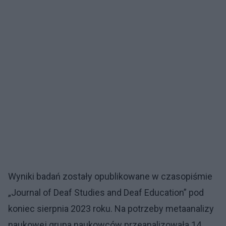
Wyniki badań zostały opublikowane w czasopiśmie
„Journal of Deaf Studies and Deaf Education” pod
koniec sierpnia 2023 roku. Na potrzeby metaanalizy
naukowej grupa naukowców przeanalizowała 14