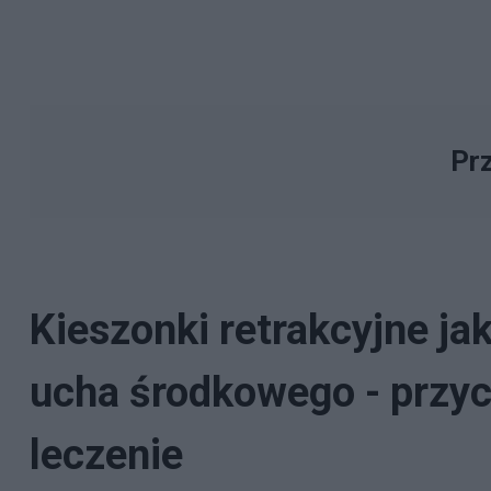
Prz
Kieszonki retrakcyjne ja
ucha środkowego - przyc
leczenie