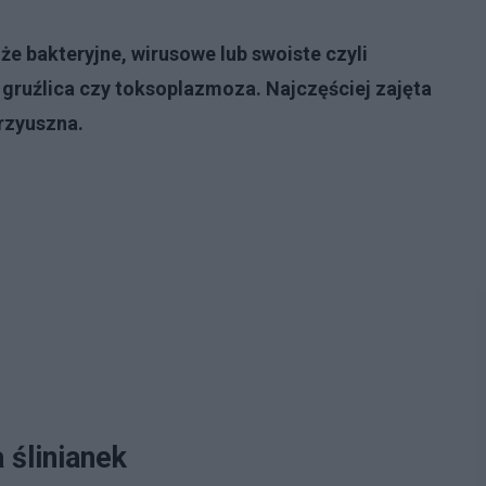
e bakteryjne, wirusowe lub swoiste czyli
 gruźlica czy toksoplazmoza. Najczęściej zajęta
przyuszna.
 ślinianek