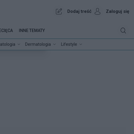
Dodaj treść
Zaloguj się
ECIĘCA
INNE TEMATY
atologia
Dermatologia
Lifestyle