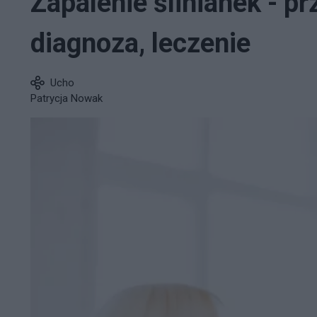
Zapalenie ślinianek - pr
diagnoza, leczenie
Ucho
Patrycja Nowak