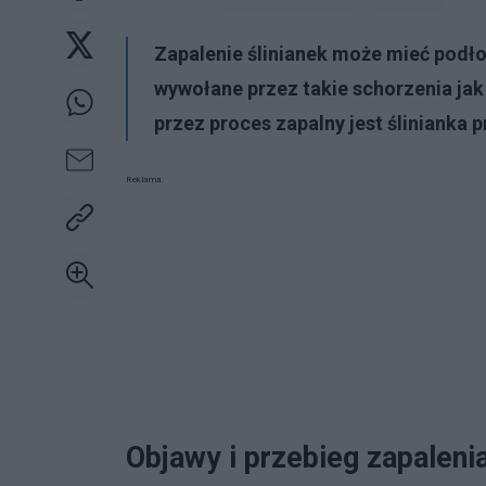
Zapalenie ślinianek może mieć podłoż
wywołane przez takie schorzenia jak
przez proces zapalny jest ślinianka 
Reklama:
Objawy i przebieg zapalenia