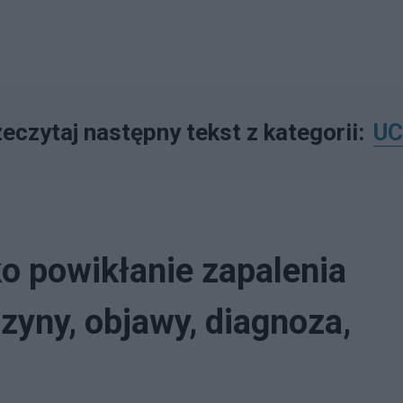
eczytaj następny tekst z kategorii:
U
ko powikłanie zapalenia
zyny, objawy, diagnoza,