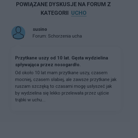
POWIĄZANE DYSKUSJE NA FORUM Z
KATEGORII
UCHO
susino
Forum:
Schorzenia ucha
Przytkane uszy od 10 lat. Gęsta wydzielina
spływająca przez nosogardło.
Od około 10 lat mam przytkane uszy, czasem
mocniej, czasem słabiej, ale zawsze przytkane jak
ruszam szczęką to czasami mogę usłyszeć jak
by wydzielina się lekko przelewała przez ujście
trąbki w uchu....