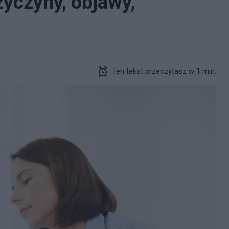
zyczyny, objawy,
Ten tekst przeczytasz w 1 min.