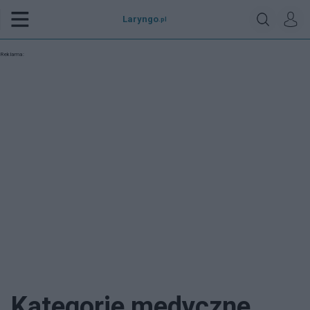
Laryngo
.pl
Reklama:
Kategorie medyczne