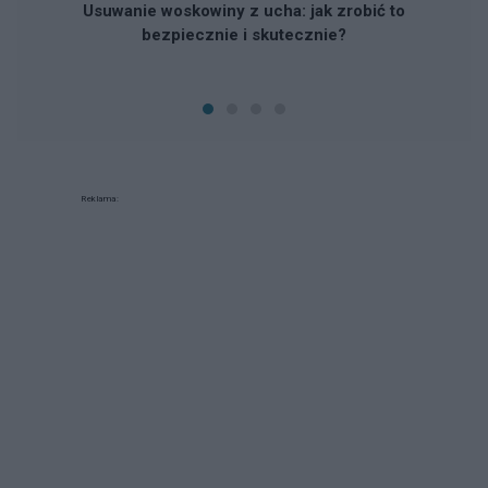
Usuwanie woskowiny z ucha: jak zrobić to
bezpiecznie i skutecznie?
Reklama: