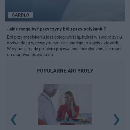
GARDŁO
Jakie mogą być przyczyny bólu przy połykaniu?
Ból przy przełykaniu jest dolegliwością, której w swoim życiu
doświadcza w pewnym czasie zasadniczo każdy człowiek.
W sytuacji, kiedy problem pojawia się epizodycznie, nie musi
on stanowić powodu do...
POPULARNE ARTYKUŁY
‹
›