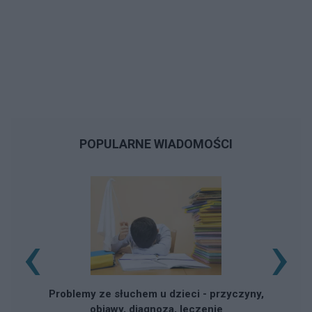
POPULARNE WIADOMOŚCI
‹
›
Problemy ze słuchem u dzieci - przyczyny,
objawy, diagnoza, leczenie