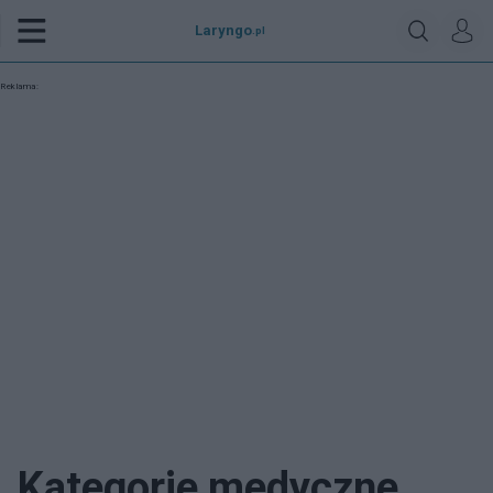
Laryngo
.pl
Reklama:
Kategorie medyczne