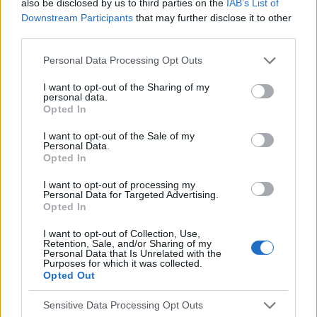
also be disclosed by us to third parties on the
IAB’s List of
POPULARNE PORADY
Downstream Participants
that may further disclose it to other
third parties.
Personal Data Processing Opt Outs
I want to opt-out of the Sharing of my
personal data.
‹
›
Opted In
I want to opt-out of the Sale of my
Personal Data.
Opted In
Pieczenie języka: przyczyną może być gorący
napój, ale i... uczulenie lub cukrzyca!
I want to opt-out of processing my
Personal Data for Targeted Advertising.
Opted In
I want to opt-out of Collection, Use,
Retention, Sale, and/or Sharing of my
Personal Data that Is Unrelated with the
Purposes for which it was collected.
Opted Out
Reklama:
Sensitive Data Processing Opt Outs