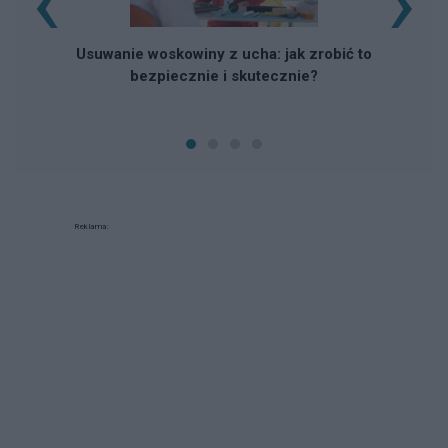
‹
›
Usuwanie woskowiny z ucha: jak zrobić to
bezpiecznie i skutecznie?
Reklama: