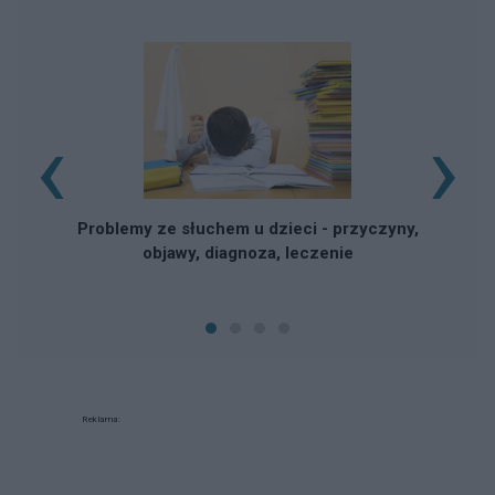
‹
›
Problemy ze słuchem u dzieci - przyczyny,
objawy, diagnoza, leczenie
Reklama: