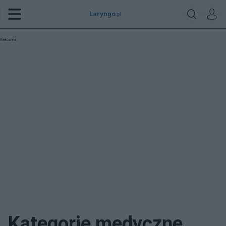
Laryngo
.pl
Reklama:
Kategorie medyczne