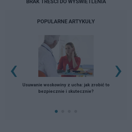
BRAK TREŚCI DO WYŚWIETLENIA
POPULARNE ARTYKUŁY
‹
›
Usuwanie woskowiny z ucha: jak zrobić to
bezpiecznie i skutecznie?