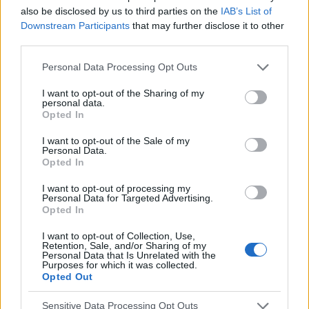
also be disclosed by us to third parties on the
IAB’s List of
Downstream Participants
that may further disclose it to other
POPULARNE PORADY
third parties.
Personal Data Processing Opt Outs
I want to opt-out of the Sharing of my
personal data.
‹
›
Opted In
I want to opt-out of the Sale of my
Personal Data.
Opted In
Pieczenie języka: przyczyną może być gorący
I want to opt-out of processing my
napój, ale i... uczulenie lub cukrzyca!
Personal Data for Targeted Advertising.
Opted In
I want to opt-out of Collection, Use,
Retention, Sale, and/or Sharing of my
Personal Data that Is Unrelated with the
Purposes for which it was collected.
Opted Out
Reklama:
Sensitive Data Processing Opt Outs