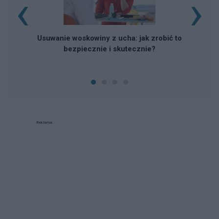
‹
›
Usuwanie woskowiny z ucha: jak zrobić to
bezpiecznie i skutecznie?
Reklama: