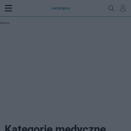
Laryngo
.pl
Reklama:
Kategorie medyczne