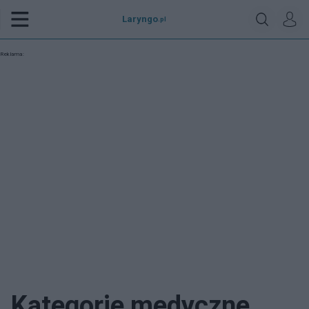
Laryngo
.pl
Reklama:
Kategorie medyczne