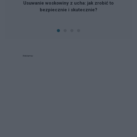
Usuwanie woskowiny z ucha: jak zrobić to
bezpiecznie i skutecznie?
Reklama: