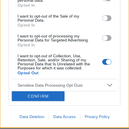
personal data.
Opted In
I want to opt-out of the Sale of my
Personal Data.
Opted In
I want to opt-out of processing my
Personal Data for Targeted Advertising.
Reklama:
Opted In
I want to opt-out of Collection, Use,
Retention, Sale, and/or Sharing of my
Personal Data that Is Unrelated with the
Purposes for which it was collected.
Opted Out
Sensitive Data Processing Opt Outs
CONFIRM
Data Deletion
Data Access
Privacy Policy