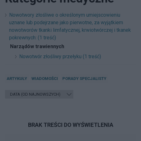
Nowotwory złośliwe o określonym umiejscowieniu
uznane lub podejrzane jako pierwotne, za wyjątkiem
nowotworów tkanki limfatycznej, krwiotwórczej i tkanek
pokrewnych: (1 treść)
Narządów trawiennych
Nowotwór złośliwy przełyku (1 treść)
ARTYKUŁY
WIADOMOŚCI
PORADY SPECJALISTY
BRAK TREŚCI DO WYŚWIETLENIA