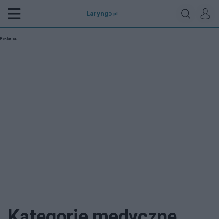
Laryngo
.pl
Reklama:
Kategorie medyczne