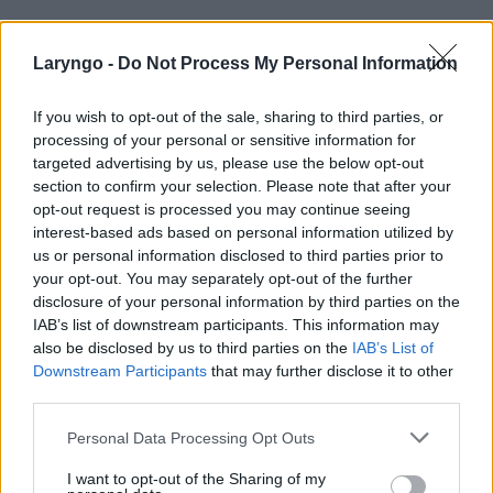
Laryngo -
Do Not Process My Personal Information
If you wish to opt-out of the sale, sharing to third parties, or
processing of your personal or sensitive information for
targeted advertising by us, please use the below opt-out
section to confirm your selection. Please note that after your
opt-out request is processed you may continue seeing
POPULARNE PORADY
interest-based ads based on personal information utilized by
us or personal information disclosed to third parties prior to
your opt-out. You may separately opt-out of the further
disclosure of your personal information by third parties on the
IAB’s list of downstream participants. This information may
‹
›
also be disclosed by us to third parties on the
IAB’s List of
Downstream Participants
that may further disclose it to other
third parties.
Personal Data Processing Opt Outs
Pieczenie języka: przyczyną może być gorący
I want to opt-out of the Sharing of my
napój, ale i... uczulenie lub cukrzyca!