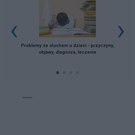
‹
›
Problemy ze słuchem u dzieci - przyczyny,
objawy, diagnoza, leczenie
Reklama: