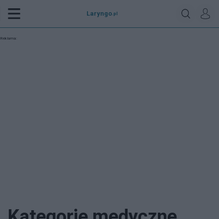
Laryngo
.pl
Reklama:
Kategorie medyczne