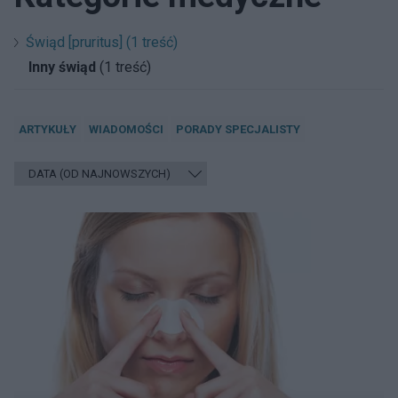
Świąd [pruritus] (1 treść)
Inny świąd
(1 treść)
ARTYKUŁY
WIADOMOŚCI
PORADY SPECJALISTY