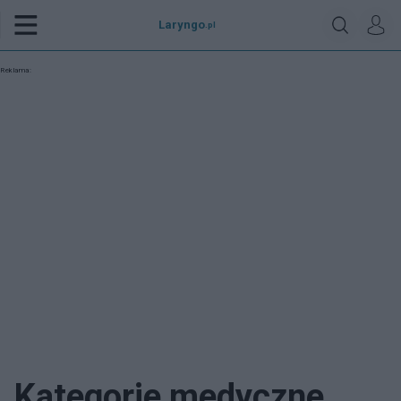
Laryngo
.pl
Reklama:
Kategorie medyczne