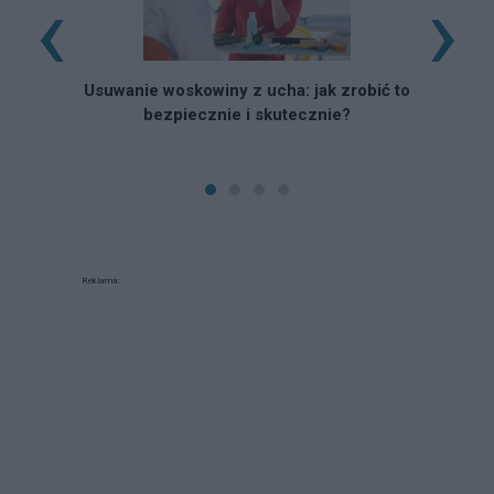
‹
›
Usuwanie woskowiny z ucha: jak zrobić to
bezpiecznie i skutecznie?
Reklama: