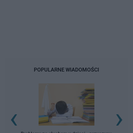
POPULARNE WIADOMOŚCI
‹
›