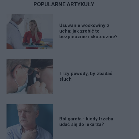
POPULARNE ARTYKUŁY
Usuwanie woskowiny z
ucha: jak zrobić to
bezpiecznie i skutecznie?
Trzy powody, by zbadać
słuch
Ból gardła - kiedy trzeba
udać się do lekarza?