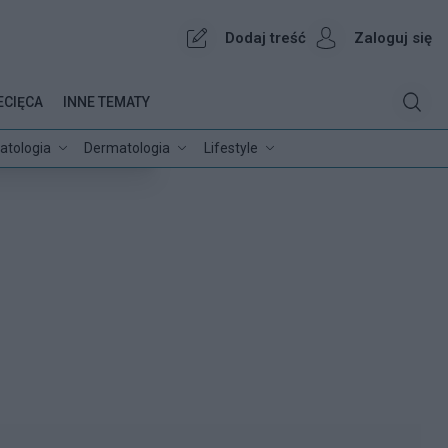
Dodaj treść
Zaloguj się
ECIĘCA
INNE TEMATY
atologia
Dermatologia
Lifestyle