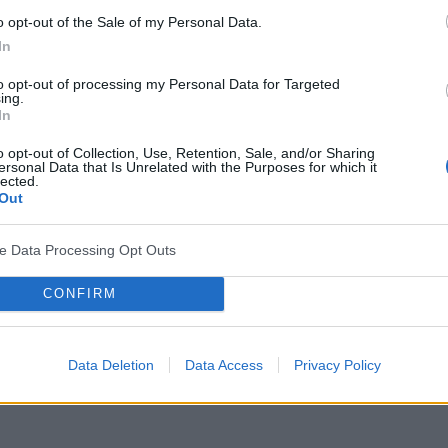
o opt-out of the Sale of my Personal Data.
In
to opt-out of processing my Personal Data for Targeted
ing.
In
o opt-out of Collection, Use, Retention, Sale, and/or Sharing
ersonal Data that Is Unrelated with the Purposes for which it
lected.
Out
ve Data Processing Opt Outs
CONFIRM
Data Deletion
Data Access
Privacy Policy