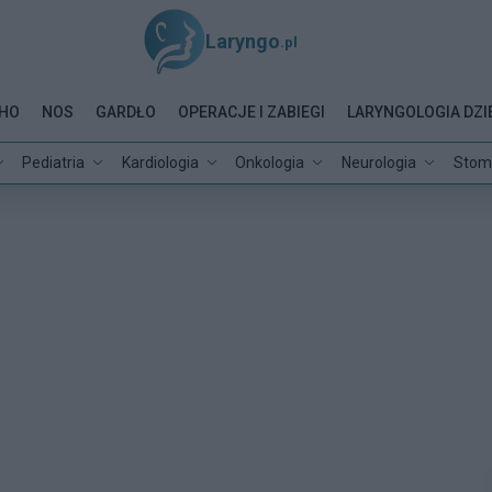
Laryngo
.pl
HO
NOS
GARDŁO
OPERACJE I ZABIEGI
LARYNGOLOGIA DZI
Pediatria
Kardiologia
Onkologia
Neurologia
Stom