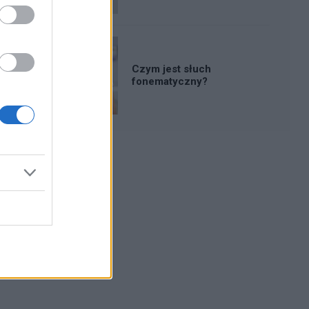
Czym jest słuch
fonematyczny?
Reklama: