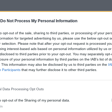
-
Do Not Process My Personal Information
to opt-out of the sale, sharing to third parties, or processing of your per
formation for targeted advertising by us, please use the below opt-out s
r selection. Please note that after your opt-out request is processed y
eing interest-based ads based on personal information utilized by us or
disclosed to third parties prior to your opt-out. You may separately opt-
losure of your personal information by third parties on the IAB’s list of
. This information may also be disclosed by us to third parties on the
IA
Participants
that may further disclose it to other third parties.
l Data Processing Opt Outs
o opt-out of the Sharing of my personal data.
In