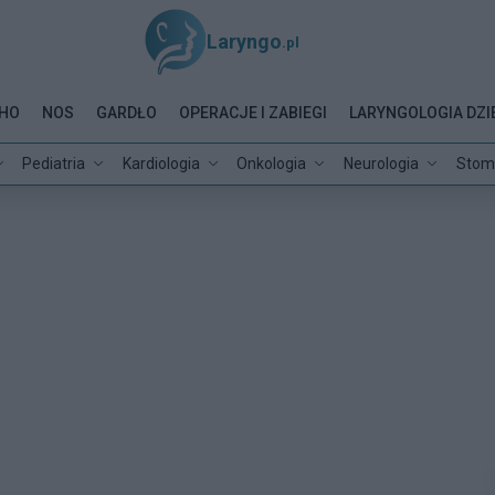
Laryngo
.pl
HO
NOS
GARDŁO
OPERACJE I ZABIEGI
LARYNGOLOGIA DZI
Pediatria
Kardiologia
Onkologia
Neurologia
Stom