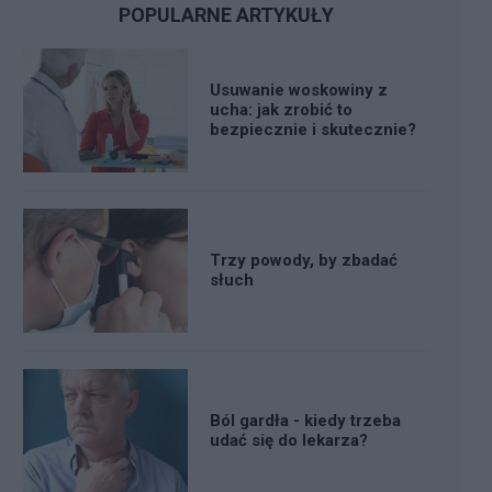
POPULARNE ARTYKUŁY
Usuwanie woskowiny z
ucha: jak zrobić to
bezpiecznie i skutecznie?
Trzy powody, by zbadać
słuch
Ból gardła - kiedy trzeba
udać się do lekarza?