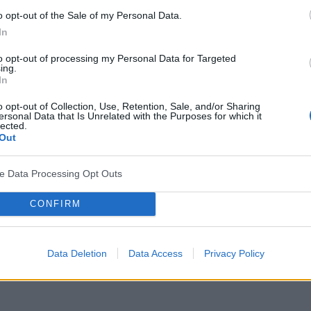
o opt-out of the Sale of my Personal Data.
In
to opt-out of processing my Personal Data for Targeted
ing.
In
o opt-out of Collection, Use, Retention, Sale, and/or Sharing
ersonal Data that Is Unrelated with the Purposes for which it
lected.
Out
ve Data Processing Opt Outs
CONFIRM
Data Deletion
Data Access
Privacy Policy