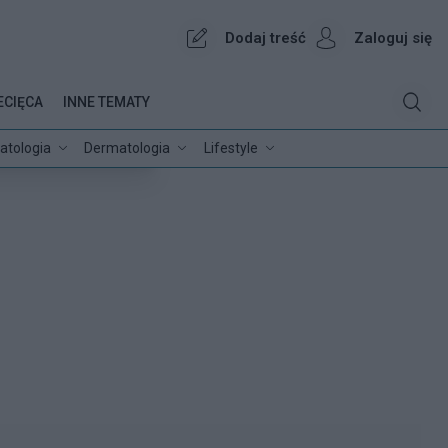
Dodaj treść
Zaloguj się
ECIĘCA
INNE TEMATY
atologia
Dermatologia
Lifestyle