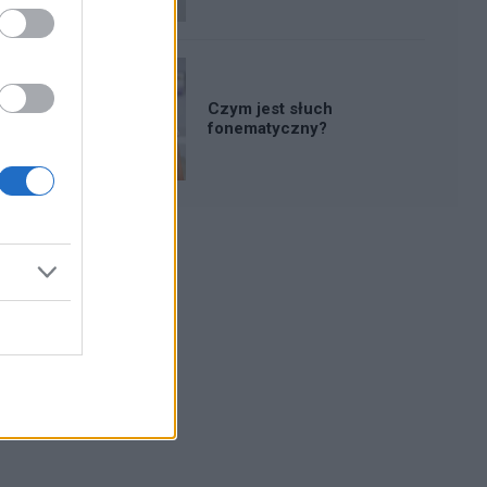
Czym jest słuch
fonematyczny?
Reklama: