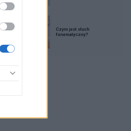
Czym jest słuch
fonematyczny?
Reklama: