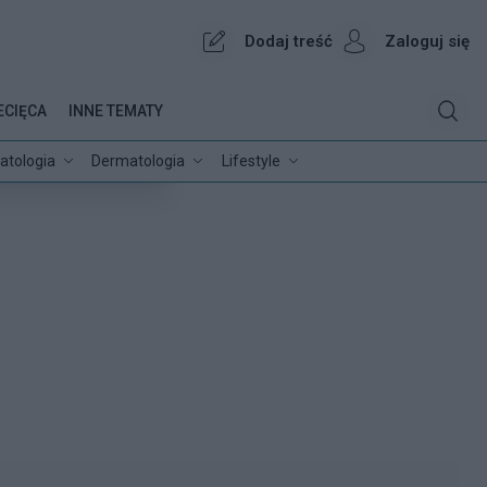
Dodaj treść
Zaloguj się
ECIĘCA
INNE TEMATY
atologia
Dermatologia
Lifestyle