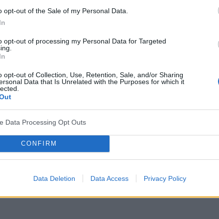
o opt-out of the Sale of my Personal Data.
In
to opt-out of processing my Personal Data for Targeted
ing.
In
o opt-out of Collection, Use, Retention, Sale, and/or Sharing
ersonal Data that Is Unrelated with the Purposes for which it
lected.
Out
ve Data Processing Opt Outs
CONFIRM
Data Deletion
Data Access
Privacy Policy