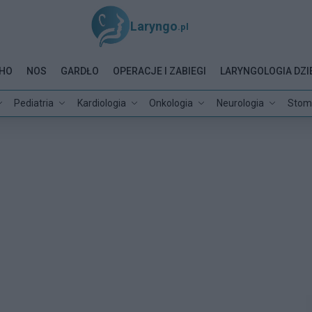
Laryngo
.pl
HO
NOS
GARDŁO
OPERACJE I ZABIEGI
LARYNGOLOGIA DZI
Pediatria
Kardiologia
Onkologia
Neurologia
Stom