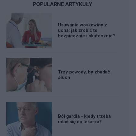
POPULARNE ARTYKUŁY
Usuwanie woskowiny z
ucha: jak zrobić to
bezpiecznie i skutecznie?
Trzy powody, by zbadać
słuch
Ból gardła - kiedy trzeba
udać się do lekarza?