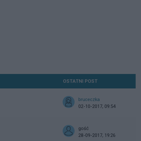
OSTATNI POST
bruceczka
02-10-2017, 09:54
gość
28-09-2017, 19:26