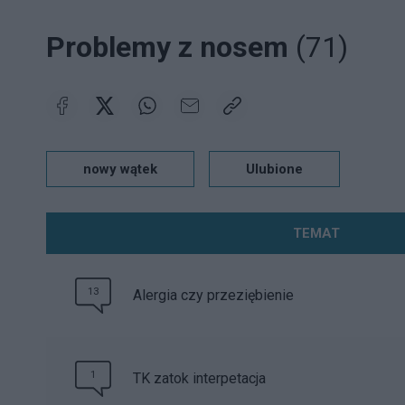
Problemy z nosem
(71)
nowy wątek
Ulubione
TEMAT
13
Alergia czy przeziębienie
1
TK zatok interpetacja