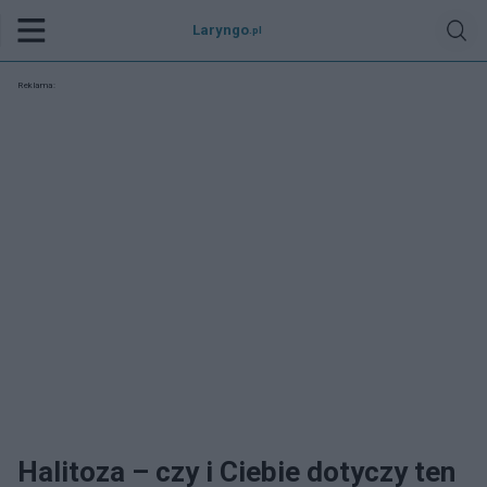
Laryngo
.pl
Reklama:
Halitoza – czy i Ciebie dotyczy ten