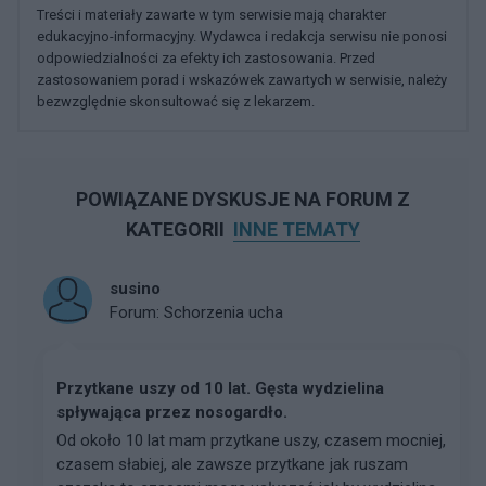
Treści i materiały zawarte w tym serwisie mają charakter
edukacyjno-informacyjny. Wydawca i redakcja serwisu nie ponosi
odpowiedzialności za efekty ich zastosowania. Przed
zastosowaniem porad i wskazówek zawartych w serwisie, należy
bezwzględnie skonsultować się z lekarzem.
POWIĄZANE DYSKUSJE NA FORUM Z
KATEGORII
INNE TEMATY
susino
Forum:
Schorzenia ucha
Przytkane uszy od 10 lat. Gęsta wydzielina
spływająca przez nosogardło.
Od około 10 lat mam przytkane uszy, czasem mocniej,
czasem słabiej, ale zawsze przytkane jak ruszam