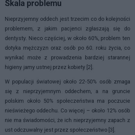
Skala problemu
Nieprzyjemny oddech jest trzecim co do kolejności
problemem, z jakim pacjenci zgłaszają się do
dentysty. Nieco częściej, w około 60%, problem ten
dotyka mężczyzn oraz osób po 60. roku życia, co
wynikać może z prowadzenia bardziej starannej
higieny jamy ustnej przez kobiety [2].
W populacji światowej około 22-50% osób zmaga
się z nieprzyjemnym oddechem, a na gruncie
polskim około 50% społeczeństwa ma poczucie
nieświeżego oddechu. Co więcej – około 12% osób
nie ma świadomości, że ich nieprzyjemny zapach z
ust odczuwalny jest przez społeczeństwo [3].