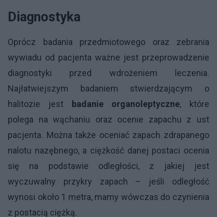
Diagnostyka
Oprócz badania przedmiotowego oraz zebrania
wywiadu od pacjenta ważne jest przeprowadzenie
diagnostyki przed wdrożeniem leczenia.
Najłatwiejszym badaniem stwierdzającym o
halitozie jest
badanie organoleptyczne
, które
polega na wąchaniu oraz ocenie zapachu z ust
pacjenta. Można także oceniać zapach zdrapanego
nalotu nazębnego, a ciężkość danej postaci ocenia
się na podstawie odległości, z jakiej jest
wyczuwalny przykry zapach – jeśli odległość
wynosi około 1 metra, mamy wówczas do czynienia
z postacią ciężką.