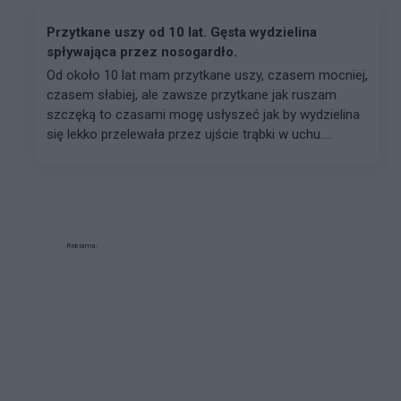
Przytkane uszy od 10 lat. Gęsta wydzielina
spływająca przez nosogardło.
Od około 10 lat mam przytkane uszy, czasem mocniej,
czasem słabiej, ale zawsze przytkane jak ruszam
szczęką to czasami mogę usłyszeć jak by wydzielina
się lekko przelewała przez ujście trąbki w uchu....
Reklama: