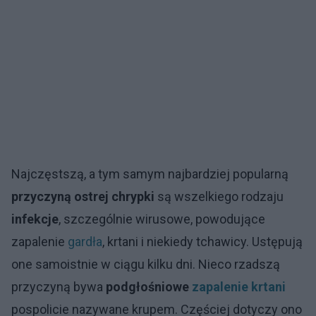
Najczęstszą, a tym samym najbardziej popularną
przyczyną ostrej chrypki
są wszelkiego rodzaju
infekcje
, szczególnie wirusowe, powodujące
zapalenie
gardła
, krtani i niekiedy tchawicy. Ustępują
one samoistnie w ciągu kilku dni. Nieco rzadszą
przyczyną bywa
podgłośniowe
zapalenie krtani
pospolicie nazywane krupem. Częściej dotyczy ono