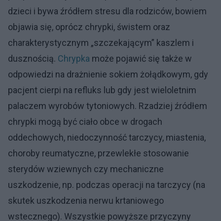
dzieci i bywa źródłem stresu dla rodziców, bowiem
objawia się, oprócz chrypki, świstem oraz
charakterystycznym „szczekającym” kaszlem i
dusznością.
Chrypka
może pojawić się także w
odpowiedzi na drażnienie sokiem żołądkowym, gdy
pacjent cierpi na refluks lub gdy jest wieloletnim
palaczem wyrobów tytoniowych. Rzadziej źródłem
chrypki mogą być ciało obce w drogach
oddechowych, niedoczynność tarczycy, miastenia,
choroby reumatyczne, przewlekłe stosowanie
sterydów wziewnych czy mechaniczne
uszkodzenie, np. podczas operacji na tarczycy (na
skutek uszkodzenia nerwu krtaniowego
wstecznego). Wszystkie powyższe przyczyny