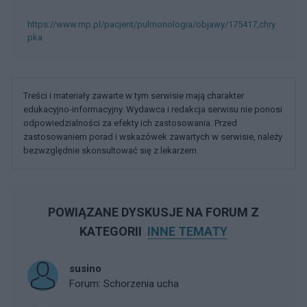
https://www.mp.pl/pacjent/pulmonologia/objawy/175417,chry
pka
Treści i materiały zawarte w tym serwisie mają charakter
edukacyjno-informacyjny. Wydawca i redakcja serwisu nie ponosi
odpowiedzialności za efekty ich zastosowania. Przed
zastosowaniem porad i wskazówek zawartych w serwisie, należy
bezwzględnie skonsultować się z lekarzem.
POWIĄZANE DYSKUSJE NA FORUM Z
KATEGORII
INNE TEMATY
susino
Forum:
Schorzenia ucha