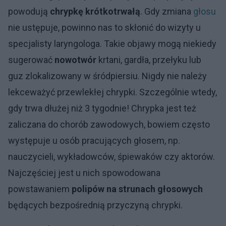
powodują
chrypkę krótkotrwałą
. Gdy zmiana
głosu
nie ustępuje, powinno nas to skłonić do wizyty u
specjalisty laryngologa. Takie objawy mogą niekiedy
sugerować
nowotwór
krtani, gardła, przełyku lub
guz zlokalizowany w śródpiersiu. Nigdy nie należy
lekceważyć przewlekłej chrypki. Szczególnie wtedy,
gdy trwa dłużej niż 3 tygodnie! Chrypka jest też
zaliczana do chorób zawodowych, bowiem często
występuje u osób pracujących głosem, np.
nauczycieli, wykładowców, śpiewaków czy aktorów.
Najczęściej jest u nich spowodowana
powstawaniem
polipów na strunach głosowych
będących bezpośrednią przyczyną chrypki.