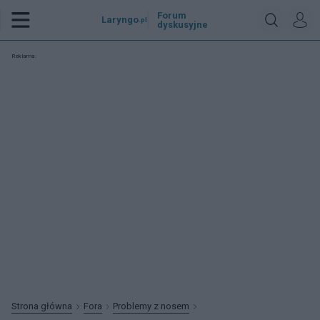
Forum
Laryngo
.pl
dyskusyjne
Reklama:
Strona główna
Fora
Problemy z nosem