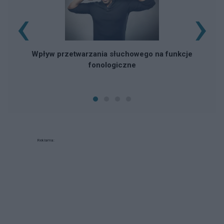
‹
›
Wpływ przetwarzania słuchowego na funkcje
fonologiczne
Reklama: