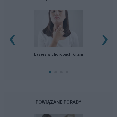
‹
›
Lasery w chorobach krtani
POWIĄZANE PORADY