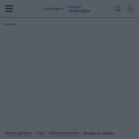
Forum
Laryngo
.pl
dyskusyjne
Reklama:
Strona główna
Fora
Schorzenia ucha
Krosta za uchem