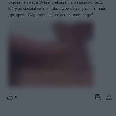
ukąszenie owada. Byłam u lekarza pierwszego kontaktu
który powiedział że mam obserwować przepisał mi maść
diprogenta. Czy ktoś miał kiedyś coś podobnego?
0