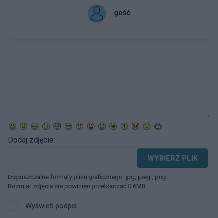
gość
Dodaj zdjęcie:
WYBIERZ PLIK
Dopuszczalne formaty pliku graficznego: jpg, jpeg , png.
Rozmiar zdjęcia nie powinien przekraczać 0.6MB.
Wyświetl podpis