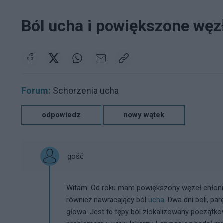
Ból ucha i powiększone węz
Forum:
Schorzenia ucha
odpowiedz
nowy wątek
gość
Witam. Od roku mam powiększony węzeł chłonny 
również nawracający ból
ucha
. Dwa dni boli, p
głowa. Jest to tępy ból zlokalizowany początk