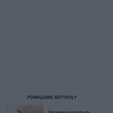
POWIĄZANE ARTYKUŁY
Skrzywienie przegrody