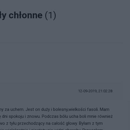
ły chłonne
(1)
12-09-2019, 21:02:28
za uchem. Jest on duży i bolesny,wielkości fasoli. Mam
arę dni spokoju i znowu. Podczas bólu ucha boli mnie również
owo z tyłu przechodzący na całość głowy. Byłam z tym