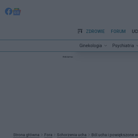
ZDROWIE
FORUM
UC
Ginekologia
Psychiatria
Reklama:
Strona główna
Fora
Schorzenia ucha
Ból ucha i powiększone w