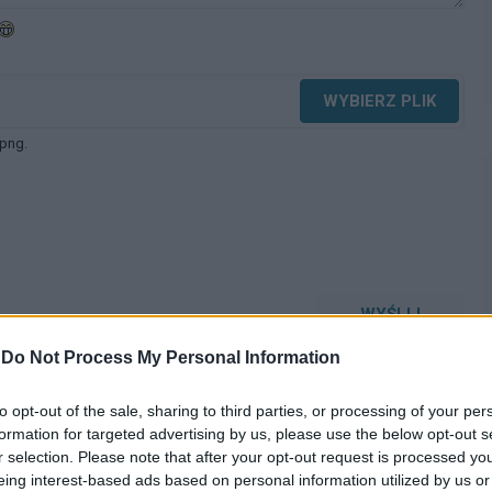
WYBIERZ PLIK
 png.
WYŚLIJ
-
Do Not Process My Personal Information
to opt-out of the sale, sharing to third parties, or processing of your per
formation for targeted advertising by us, please use the below opt-out s
r selection. Please note that after your opt-out request is processed y
eing interest-based ads based on personal information utilized by us or