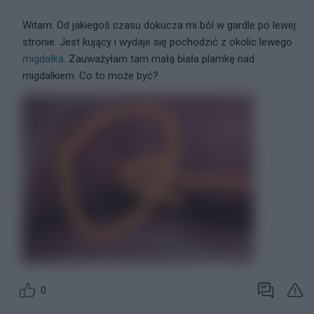
Witam. Od jakiegoś czasu dokucza mi ból w gardle po lewej
stronie. Jest kujący i wydaje się pochodzić z okolic lewego
migdałka
. Zauważyłam tam małą biała plamkę nad
migdalkiem. Co to może być?
0