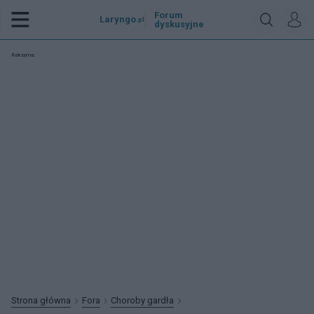
Forum
Laryngo
.pl
dyskusyjne
Reklama:
Strona główna
Fora
Choroby gardła