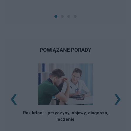
POWIĄZANE PORADY
‹
›
Rak krtani - przyczyny, objawy, diagnoza,
leczenie