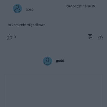
09-10-2022, 19:59:55
gość
to kamienie migdalkowe
0
gość