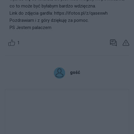
co to może być byłabym bardzo wdzięczna.
Link do zdjęcia gardła: https://ifotos.pl/z/qasexwh
Pozdrawiam i z góry dziękuję za pomoc.
PS Jestem palaczem
1
gość