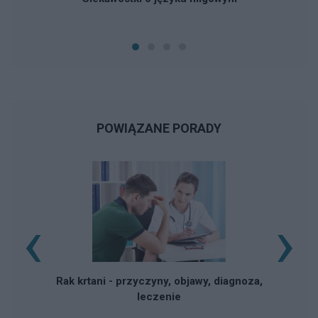
POWIĄZANE PORADY
‹
›
Rak krtani - przyczyny, objawy, diagnoza,
leczenie