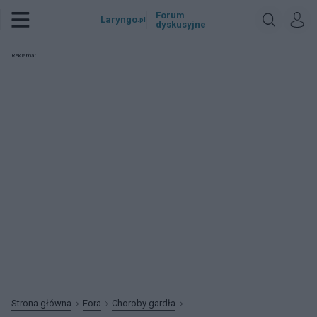
Forum
Laryngo
.pl
dyskusyjne
Reklama:
Strona główna
Fora
Choroby gardła