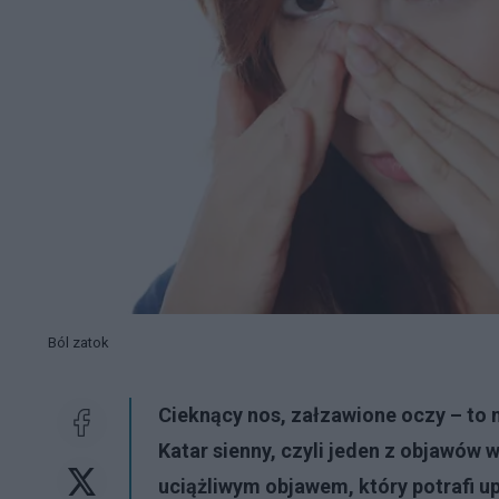
Ból zatok
Cieknący nos, załzawione oczy – to n
Katar sienny, czyli jeden z objawów 
uciążliwym objawem, który potrafi up