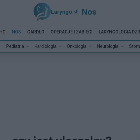
Nos
Laryngo
.pl
HO
NOS
GARDŁO
OPERACJE I ZABIEGI
LARYNGOLOGIA DZI
Pediatria
Kardiologia
Onkologia
Neurologia
Stom