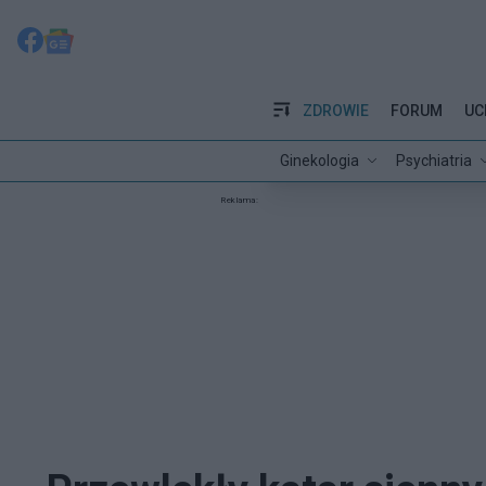
ZDROWIE
FORUM
UC
Ginekologia
Psychiatria
Reklama: