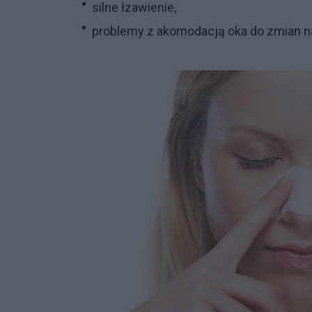
silne łzawienie,
problemy z akomodacją oka do zmian nat