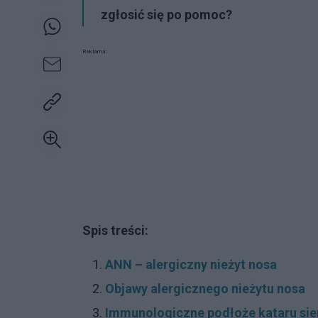
zgłosić się po pomoc?
Reklama:
Spis treści:
ANN – alergiczny nieżyt nosa
Objawy alergicznego nieżytu nosa
Immunologiczne podłoże kataru si