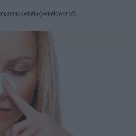
ężenia światła (światłowstręt).