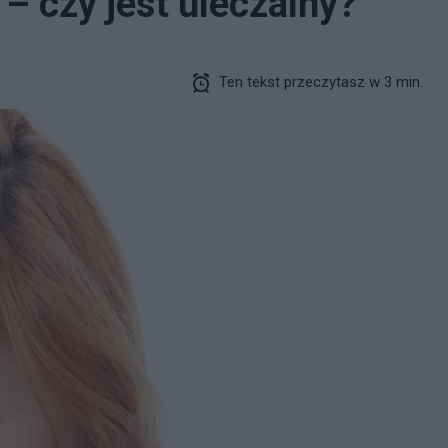
 – czy jest uleczalny?
Ten tekst przeczytasz w 3 min.