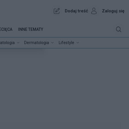
Dodaj treść
Zaloguj się
ECIĘCA
INNE TEMATY
atologia
Dermatologia
Lifestyle