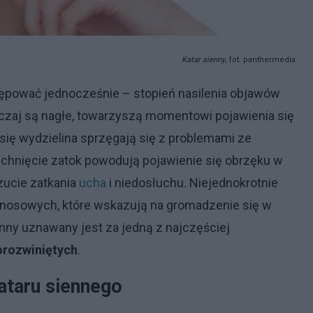
Katar sienny
, fot. panthermedia
pować jednocześnie – stopień nasilenia objawów
czaj są nagłe, towarzyszą momentowi pojawienia się
 się wydzielina sprzęgają się z problemami ze
uchnięcie zatok powodują pojawienie się obrzęku w
zucie zatkania
ucha
i niedosłuchu. Niejednokrotnie
zynosowych, które wskazują na gromadzenie się w
ienny uznawany jest za jedną z najczęściej
orozwiniętych
.
ataru siennego