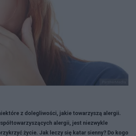
PantherMedia
iektóre z dolegliwości, jakie towarzyszą alergii.
współtowarzyszących alergii, jest niezwykle
rzykrzyć życie. Jak leczy się katar sienny? Do kogo