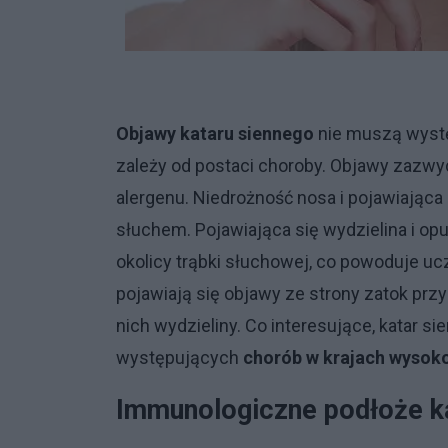
Objawy kataru siennego
nie muszą wystę
zależy od postaci choroby. Objawy zazwy
alergenu. Niedrożność nosa i pojawiająca
słuchem. Pojawiająca się wydzielina i op
okolicy trąbki słuchowej, co powoduje uc
pojawiają się objawy ze strony zatok pr
nich wydzieliny. Co interesujące, katar s
występujących
chorób w krajach wysok
Immunologiczne podłoże k