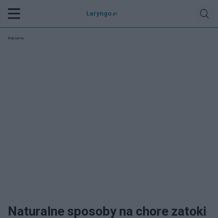
Laryngo
.pl
Reklama:
Naturalne sposoby na chore zatoki