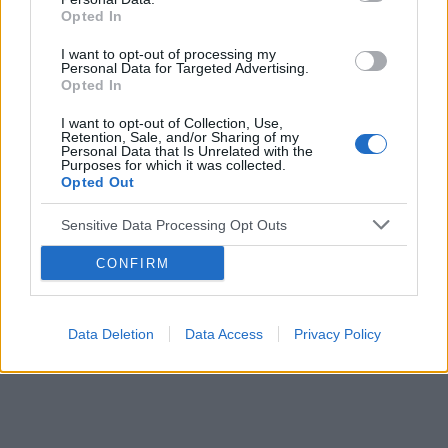
Opted In
I want to opt-out of processing my
Personal Data for Targeted Advertising.
Reklama:
Opted In
I want to opt-out of Collection, Use,
Retention, Sale, and/or Sharing of my
Personal Data that Is Unrelated with the
Purposes for which it was collected.
Opted Out
Sensitive Data Processing Opt Outs
CONFIRM
Data Deletion
Data Access
Privacy Policy