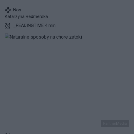
Nos
Katarzyna Redmerska
_READINGTIME 4 min.
PantherMedia