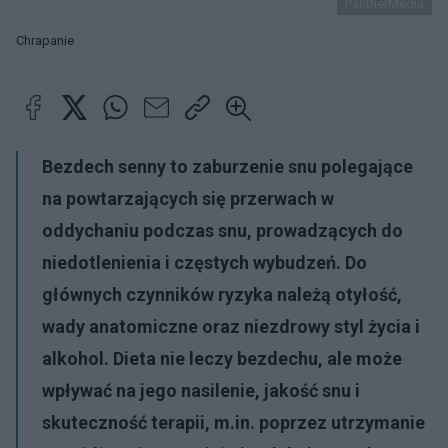
PantherMedia
Chrapanie
Bezdech senny to zaburzenie snu polegające
na powtarzających się przerwach w
oddychaniu podczas snu, prowadzących do
niedotlenienia i częstych wybudzeń. Do
głównych czynników ryzyka należą otyłość,
wady anatomiczne oraz niezdrowy styl życia i
alkohol. Dieta nie leczy bezdechu, ale może
wpływać na jego nasilenie, jakość snu i
skuteczność terapii, m.in. poprzez utrzymanie