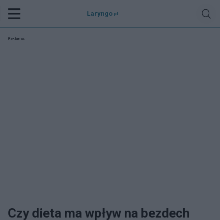
Laryngo
.pl
Reklama:
Czy dieta ma wpływ na bezdech