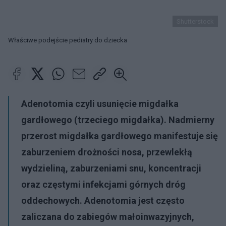
Shutterstock
Właściwe podejście pediatry do dziecka
Adenotomia czyli usunięcie migdałka
gardłowego (trzeciego migdałka). Nadmierny
przerost migdałka gardłowego manifestuje się
zaburzeniem drożności nosa, przewlekłą
wydzieliną, zaburzeniami snu, koncentracji
oraz częstymi infekcjami górnych dróg
oddechowych. Adenotomia jest często
zaliczana do zabiegów małoinwazyjnych,