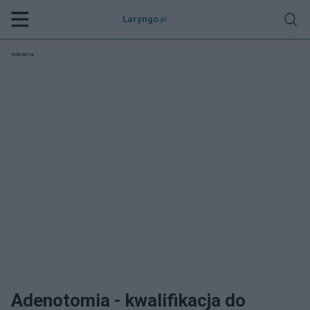
Laryngo
.pl
Reklama:
Adenotomia - kwalifikacja do